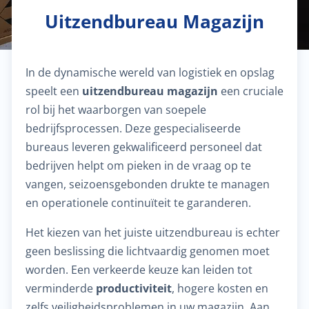
Uitzendbureau Magazijn
In de dynamische wereld van logistiek en opslag
speelt een
uitzendbureau magazijn
een cruciale
rol bij het waarborgen van soepele
bedrijfsprocessen. Deze gespecialiseerde
bureaus leveren gekwalificeerd personeel dat
bedrijven helpt om pieken in de vraag op te
vangen, seizoensgebonden drukte te managen
en operationele continuïteit te garanderen.
Het kiezen van het juiste uitzendbureau is echter
geen beslissing die lichtvaardig genomen moet
worden. Een verkeerde keuze kan leiden tot
verminderde
productiviteit
, hogere kosten en
zelfs veiligheidsproblemen in uw magazijn. Aan