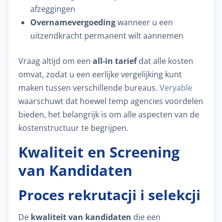
afzeggingen
Overnamevergoeding
wanneer u een
uitzendkracht permanent wilt aannemen
Vraag altijd om een
all-in tarief
dat alle kosten
omvat, zodat u een eerlijke vergelijking kunt
maken tussen verschillende bureaus.
Veryable
waarschuwt dat hoewel temp agencies voordelen
bieden, het belangrijk is om alle aspecten van de
kostenstructuur te begrijpen.
Kwaliteit en Screening
van Kandidaten
Proces rekrutacji i selekcji
De
kwaliteit van kandidaten
die een