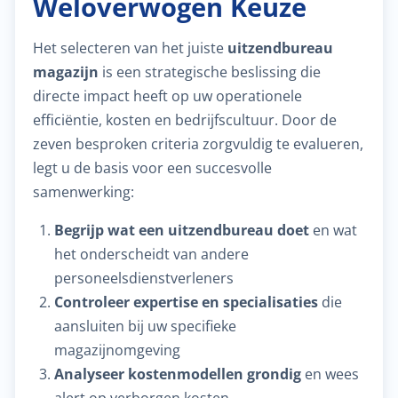
Weloverwogen Keuze
Het selecteren van het juiste
uitzendbureau
magazijn
is een strategische beslissing die
directe impact heeft op uw operationele
efficiëntie, kosten en bedrijfscultuur. Door de
zeven besproken criteria zorgvuldig te evalueren,
legt u de basis voor een succesvolle
samenwerking:
Begrijp wat een uitzendbureau doet
en wat
het onderscheidt van andere
personeelsdienstverleners
Controleer expertise en specialisaties
die
aansluiten bij uw specifieke
magazijnomgeving
Analyseer kostenmodellen grondig
en wees
alert op verborgen kosten