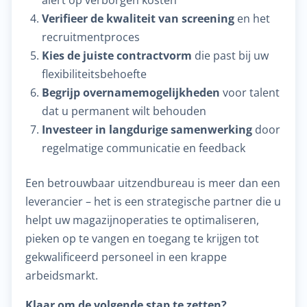
Verifieer de kwaliteit van screening
en het
recruitmentproces
Kies de juiste contractvorm
die past bij uw
flexibiliteitsbehoefte
Begrijp overnamemogelijkheden
voor talent
dat u permanent wilt behouden
Investeer in langdurige samenwerking
door
regelmatige communicatie en feedback
Een betrouwbaar uitzendbureau is meer dan een
leverancier – het is een strategische partner die u
helpt uw magazijnoperaties te optimaliseren,
pieken op te vangen en toegang te krijgen tot
gekwalificeerd personeel in een krappe
arbeidsmarkt.
Klaar om de volgende stap te zetten?