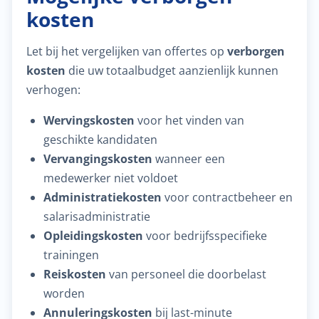
kosten
Let bij het vergelijken van offertes op
verborgen
kosten
die uw totaalbudget aanzienlijk kunnen
verhogen:
Wervingskosten
voor het vinden van
geschikte kandidaten
Vervangingskosten
wanneer een
medewerker niet voldoet
Administratiekosten
voor contractbeheer en
salarisadministratie
Opleidingskosten
voor bedrijfsspecifieke
trainingen
Reiskosten
van personeel die doorbelast
worden
Annuleringskosten
bij last-minute