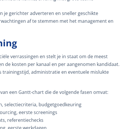
un je gerichter adverteren en sneller geschikte
verwachtingen af te stemmen met het management en
ning
iële verrassingen en stelt je in staat om de meest
eken de kosten per kanaal en per aangenomen kandidaat.
 trainingstijd, administratie en eventuele mislukte
p van een Gantt-chart die de volgende fasen omvat:
n, selectiecriteria, budgetgoedkeuring
sourcing, eerste screenings
ts, referentiechecks
ning, eerste werkdagen