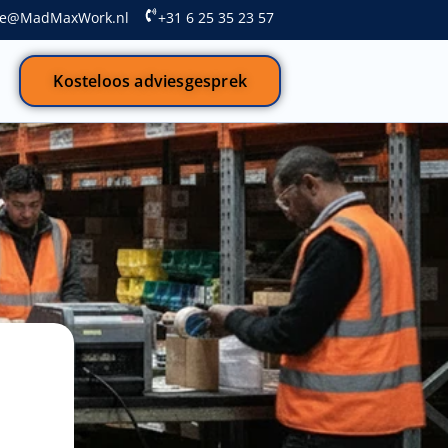
ice@MadMaxWork.nl
+31 6 25 35 23 57
Kosteloos adviesgesprek