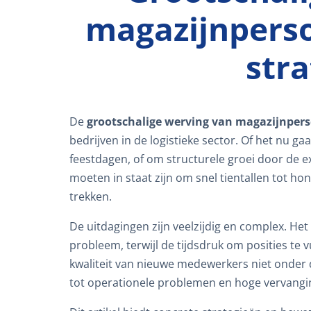
magazijnperso
str
De
grootschalige werving van magazijnper
bedrijven in de logistieke sector. Of het nu g
feestdagen, of om structurele groei door de 
moeten in staat zijn om snel tientallen tot 
trekken.
De uitdagingen zijn veelzijdig en complex. Het
probleem, terwijl de tijdsdruk om posities te 
kwaliteit van nieuwe medewerkers niet onder 
tot operationele problemen en hoge vervangi