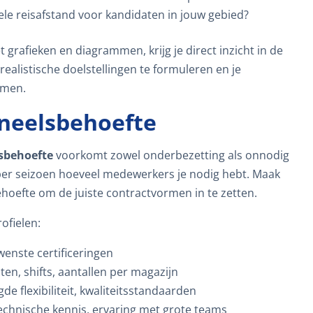
ele reisafstand voor kandidaten in jouw gebied?
 grafieken en diagrammen, krijg je direct inzicht in de
 realistische doelstellingen te formuleren en je
mmen.
oneelsbehoefte
lsbehoefte
voorkomt zowel onderbezetting als onnodig
per seizoen hoeveel medewerkers je nodig hebt. Maak
ehoefte om de juiste contractvormen in te zetten.
ofielen:
ewenste certificeringen
aten, shifts, aantallen per magazijn
de flexibiliteit, kwaliteitsstandaarden
echnische kennis, ervaring met grote teams