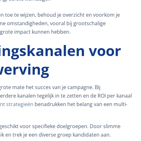
n toe te wijzen, behoud je overzicht en voorkom je
ene omstandigheden, vooral bij grootschalige
 grote impact kunnen hebben.
ingskanalen voor
werving
grote mate het succes van je campagne. Bij
rdere kanalen tegelijk in te zetten en de ROI per kanaal
nt strategieën
benadrukken het belang van een multi-
s geschikt voor specifieke doelgroepen. Door slimme
ik en trek je een diverse groep kandidaten aan.