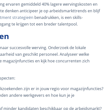
nning ervaren gemiddeld 40% lagere wervingskosten en
 te denken anticipeer je op arbeidsmarkttrends en blijf
tment strategieën
benadrukken, is een skills-
ang te krijgen tot een breder talentpool.
ren
 naar succesvolle werving. Onderzoek de lokale
baarheid van geschikt personeel. Analyseer welke
de magazijnfuncties en kijk hoe concurrenten zich
specten:
rkzoekenden zijn er in jouw regio voor magazijnfuncties?
eden andere werkgevers en hoe kun je je
 of minder kandidaten beschikbaar op de arbeidsmarkt?