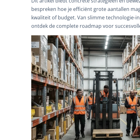
Dit artikel biedt concrete strategieën en bew
bespreken hoe je efficiënt grote aantallen m
kwaliteit of budget. Van slimme technologie-
ontdek de complete roadmap voor succesvolle