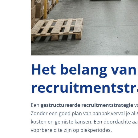
Het belang van
recruitmentstr
Een
gestructureerde recruitmentstrategie
vo
Zonder een goed plan van aanpak verval je al s
kosten en gemiste kansen. Een doordachte aanp
voorbereid te zijn op piekperiodes.