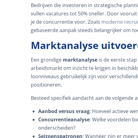
Bedrijven die investeren in strategische pla
vullen vacatures tot 50% sneller. Door vooruit
je de concurrentie voor. Zoals
moderne recrui
gebaseerde aanpak steeds belangrijker om toeg
Marktanalyse uitvoe
Een grondige
marktanalyse
is de eerste stap
arbeidsmarkt om inzicht te krijgen in beschik
loonniveaus gebruikelijk zijn voor verschillen
positioneren.
Besteed specifiek aandacht aan de volgende a
Aanbod versus vraag
: Hoeveel actieve we
Concurrentieanalyse
: Welke voordelen bi
onderscheiden?
Seizoenspatronen
: Wanneer zijn er meer