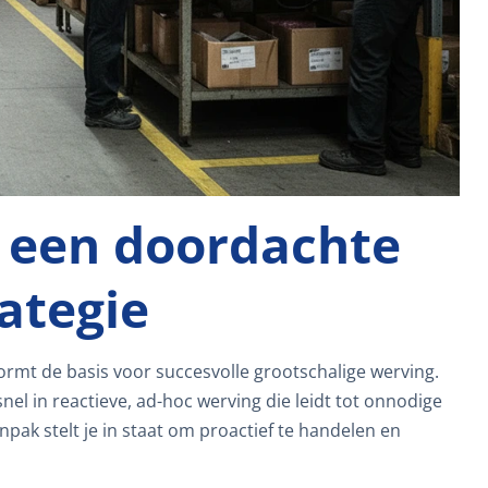
 een doordachte
ategie
rmt de basis voor succesvolle grootschalige werving.
nel in reactieve, ad-hoc werving die leidt tot onnodige
ak stelt je in staat om proactief te handelen en