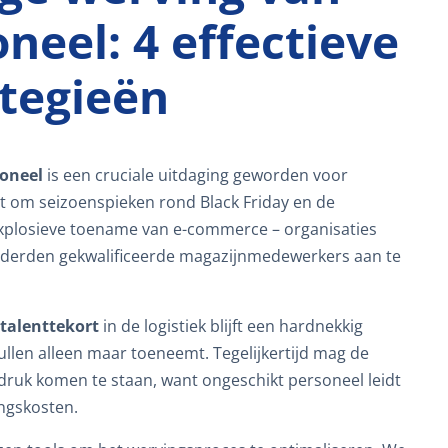
neel: 4 effectieve
ategieën
soneel
is een cruciale uitdaging geworden voor
aat om seizoenspieken rond Black Friday en de
explosieve toename van e-commerce – organisaties
honderden gekwalificeerde magazijnmedewerkers aan te
talenttekort
in de logistiek blijft een hardnekkig
vullen alleen maar toeneemt. Tegelijkertijd mag de
druk komen te staan, want ongeschikt personeel leidt
ngskosten.